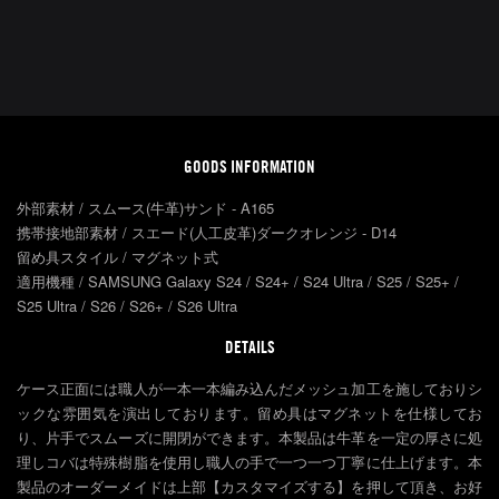
GOODS INFORMATION
外部素材 / スムース(牛革)サンド - A165
携帯接地部素材 / スエード(人工皮革)ダークオレンジ - D14
留め具スタイル / マグネット式
適用機種 / SAMSUNG Galaxy S24 / S24+ / S24 Ultra / S25 / S25+ /
S25 Ultra / S26 / S26+ / S26 Ultra
DETAILS
ケース正面には職人が一本一本編み込んだメッシュ加工を施しておりシ
ックな雰囲気を演出しております。留め具はマグネットを仕様してお
り、片手でスムーズに開閉ができます。本製品は牛革を一定の厚さに処
理しコバは特殊樹脂を使用し職人の手で一つ一つ丁寧に仕上げます。本
製品のオーダーメイドは上部【カスタマイズする】を押して頂き、お好