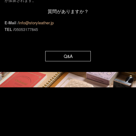
が加算されます。
質問がありますか？
E-Mail /
info@storyleather.jp
TEL /
05053177845
Q&A