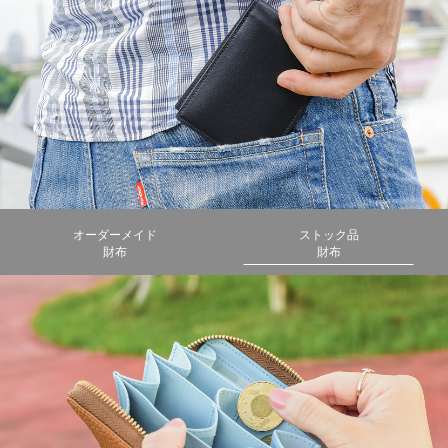
オーダーメイド
ストック品
財布
財布