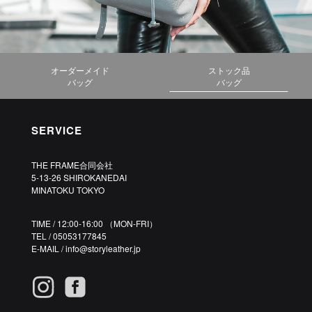
オーダーメイド
ストック品
バッグ
バッグ
SERVICE
THE FRAME合同会社
5-13-26 SHIROKANEDAI
MINATOKU TOKYO
TIME / 12:00-16:00 （MON-FRI）
TEL / 05053177845
E-MAIL /
info@storyleather.jp