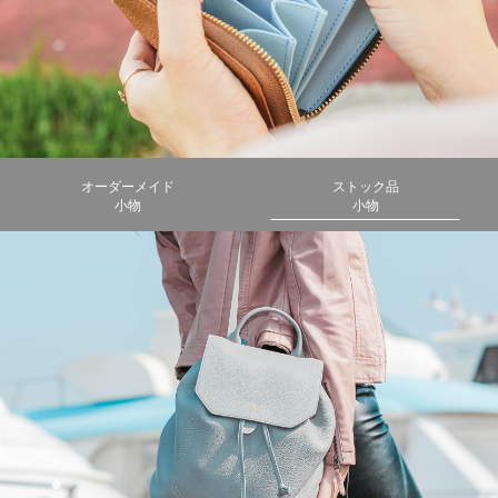
オーダーメイド
ストック品
小物
小物