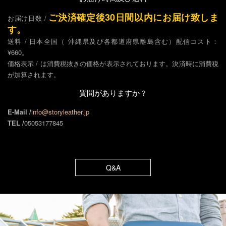
ご決済確定後30日間以内にお届け致しま
お届け日数 /
す。
送料 / 日本全国（ 沖縄県及び各都道府県離島含む）配信コスト：
¥660。
価格表示 / は消費税抜きの価格が表示されております。決済時に消費税
が加算されます。
質問がありますか？
E-Mail /
info@storyleather.jp
TEL /
05053177845
Q&A