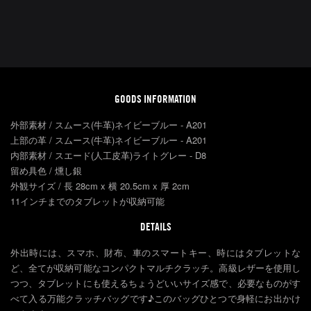
GOODS INFORMATION
外部素材 / スムース(牛革)ネイビーブルー - A201
上部の革 / スムース(牛革)ネイビーブルー - A201
内部素材 / スエード(人工皮革)ライトグレー - D8
留め具色 / 燻し銀
外観サイズ / 長 28cm x 横 20.5cm x 厚 2cm
11インチまでのタブレットが収納可能
DETAILS
外出時には、スマホ、財布、車のスマートキー、時にはタブレットな
ど、全てが収納可能なコンパクトマルチクラッチ。高級レザーを使用し
つつ、タブレットにも使えるちょうどいいサイズ感で、必要なものがす
べて入る万能クラッチバッグです♪このバッグひとつで身軽にお出かけ