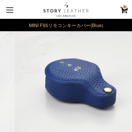
0
MINI F55リモコンキーカバー(Blue)