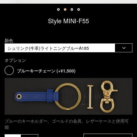
Style MINI-F55
顏色
オプション
ブルーキーチェーン (+¥1,500)
ブルーのキーホルダー、ゴールドの金具、レザーケースと併用可
能