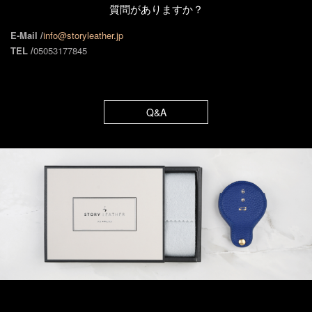
質問がありますか？
E-Mail /
info@storyleather.jp
TEL /
05053177845
Q&A