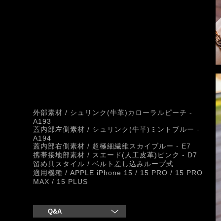
外部素材 / シュリンク(牛革)カローラルピーチ -
A193
蓋内部左側素材 / シュリンク(牛革)ミントブルー -
A194
蓋内部右側素材 / 超極細繊維スカイブルー - E7
携帯接地部素材 / スエード(人工皮革)ピンク - D7
留め具スタイル / ベルト差し込みループ式
適用機種 / APPLE iPhone 15 / 15 PRO / 15 PRO
MAX / 15 PLUS
Q&A