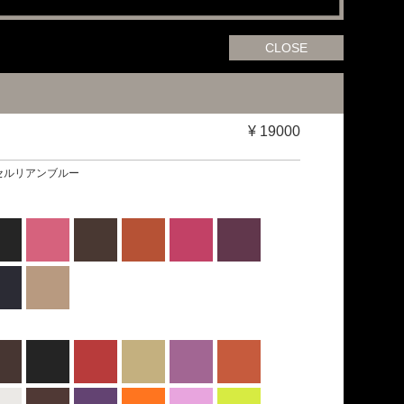
CLOSE
¥
19000
6-セルリアンブルー