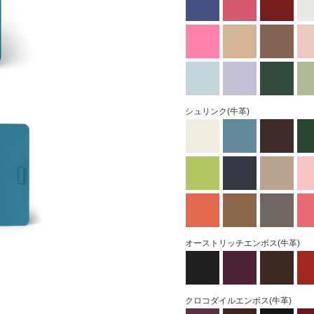
シュリンク(牛革)
オーストリッチエンボス(牛革)
クロコダイルエンボス(牛革)