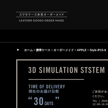
ホーム
>
携帯ケース
>
オーダーメイド
>
APPLE
>
Style iP15-8