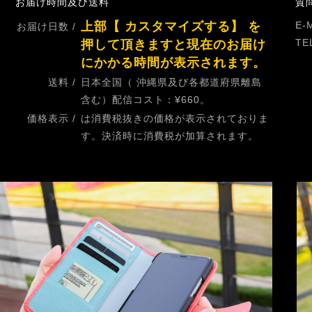
お届け時間及び送料
質
上部【 カスタマイズする】 を
E-M
お届け日数 /
TEL
押して頂きますと現在のお届け
にかかる時間が表示されます。
送料 /
日本全国（ 沖縄県及び各都道府県離島
含む）配信コスト：¥660。
価格表示 /
は消費税抜きの価格が表示されておりま
す。決済時に消費税が加算されます。