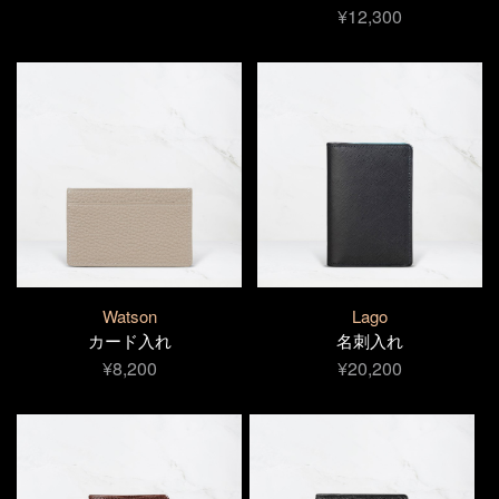
¥12,300
Watson
Lago
カード入れ
名刺入れ
¥8,200
¥20,200