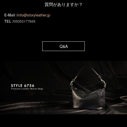
質問がありますか？
E-Mail /
info@storyleather.jp
TEL /
05053177845
Q&A