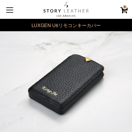
0
LUXGEN U6リモコンキーカバー