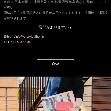
送料 / 日本全国（ 沖縄県及び各都道府県離島含む）配信コスト：
¥660。
価格表示 / は消費税抜きの価格が表示されております。決済時に消費税
が加算されます。
質問がありますか？
E-Mail /
info@storyleather.jp
TEL /
05053177845
Q&A