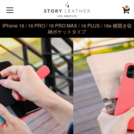
0
iPhone 16 / 16 PRO / 16 PRO MAX / 16 PLUS / 16e 横開き収
納ポケットタイプ